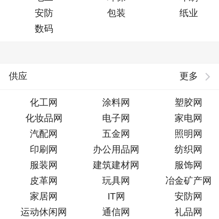
安防
包装
纸业
数码
供应
更多
化工网
涂料网
塑胶网
化妆品网
电子网
家电网
汽配网
五金网
照明网
印刷网
办公用品网
纺织网
服装网
建筑建材网
服饰网
皮革网
玩具网
冶金矿产网
家居网
IT网
安防网
运动休闲网
通信网
礼品网