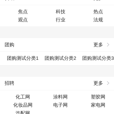
焦点
科技
热点
观点
行业
法规
团购
更多
团购测试分类1
团购测试分类2
团购测试分类
招聘
更多
化工网
涂料网
塑胶网
化妆品网
电子网
家电网
汽配网