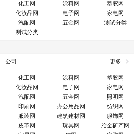
化工网
涂料网
塑胶网
化妆品网
电子网
家电网
汽配网
五金网
测试分类
测试分类
公司
更多
化工网
涂料网
塑胶网
化妆品网
电子网
家电网
汽配网
五金网
照明网
印刷网
办公用品网
纺织网
服装网
建筑建材网
服饰网
皮革网
玩具网
冶金矿产网