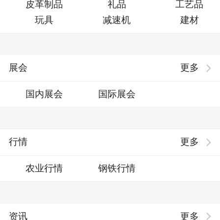
皮革制品
礼品
工艺品
玩具
减速机
建材
展会
更多
国内展会
国际展会
行情
更多
农业行情
钢铁行情
资讯
更多