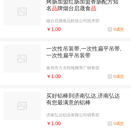
烤肠加盟红肠加盟香肠配方知
名
品
牌烟台启晟食
品
烟台启晟食品科技公司技术部
￥1.00
0成交
一次性吊装带,一次性扁平吊带,
一次性扁平吊装带
泰州市力夫特绳网带厂销售部
￥1.00
0成交
买好铝棒到济南弘达,济南弘达
有您最满意的铝棒
济南弘达铝业有限公司销售部
￥1.00
0成交