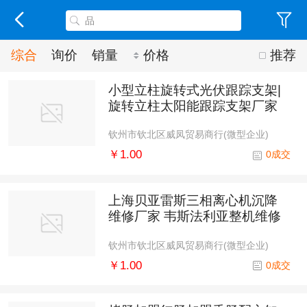
综合
询价
销量
价格
推荐
小型立柱旋转式光伏跟踪支架|
旋转立柱太阳能跟踪支架厂家
钦州市钦北区威凤贸易商行(微型企业)
￥1.00
0成交
上海贝亚雷斯三相离心机沉降
维修厂家 韦斯法利亚整机维修
钦州市钦北区威凤贸易商行(微型企业)
￥1.00
0成交