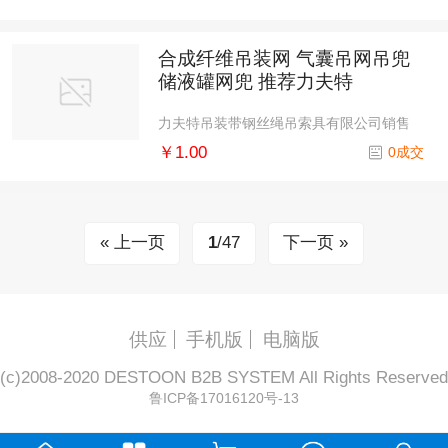
合成纤维吊装网 气囊吊网吊兜
储液罐网兜 推荐力夫特
力夫特吊装带钢丝绳吊索具有限公司销售
部
￥1.00
0成交
« 上一页
1
/47
下一页 »
供应
手机版
电脑版
(c)2008-2020 DESTOON B2B SYSTEM All Rights Reserved
鲁ICP备17016120号-13