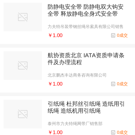
防静电安全带 防静电双大钩安
全带 释放静电全身式安全带
力夫特吊装带钢丝绳吊索具有限公司销售
部
￥1.00
0成交
航协资质北京 IATA资质申请条
件及办理流程
北京鹏杰丰达商务咨询有限公司
￥1.00
0成交
引纸绳 杜邦丝引纸绳 造纸用引
纸绳 造纸机用引纸绳
泰州市力夫特绳网带厂销售部
￥1.00
0成交