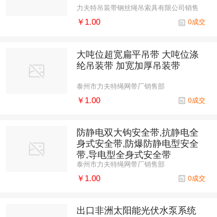
力夫特吊装带钢丝绳吊索具有限公司销售
部
￥1.00
0成交
大吨位超宽扁平吊带 大吨位涤
纶吊装带 加宽加厚吊装带
泰州市力夫特绳网带厂销售部
￥1.00
0成交
防静电双大钩安全带,抗静电全
身式安全带,防爆防静电型安全
带,导电型全身式安全带
泰州市力夫特绳网带厂销售部
￥1.00
0成交
出口非洲太阳能光伏水泵系统