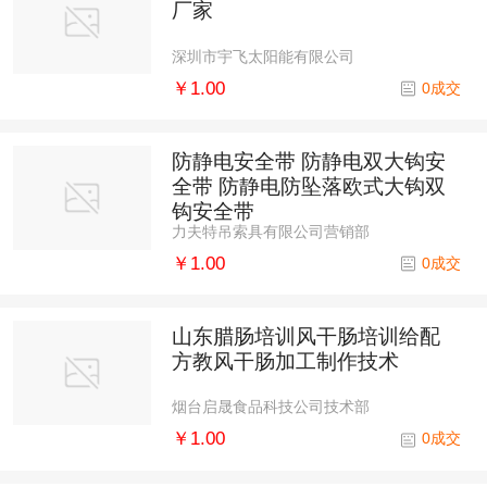
厂家
深圳市宇飞太阳能有限公司
￥1.00
0成交
防静电安全带 防静电双大钩安
全带 防静电防坠落欧式大钩双
钩安全带
力夫特吊索具有限公司营销部
￥1.00
0成交
山东腊肠培训风干肠培训给配
方教风干肠加工制作技术
烟台启晟食品科技公司技术部
￥1.00
0成交