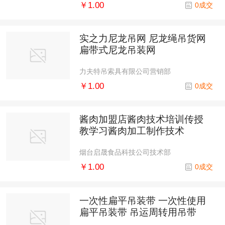
￥1.00
0成交
实之力尼龙吊网 尼龙绳吊货网
扁带式尼龙吊装网
力夫特吊索具有限公司营销部
￥1.00
0成交
酱肉加盟店酱肉技术培训传授
教学习酱肉加工制作技术
烟台启晟食品科技公司技术部
￥1.00
0成交
一次性扁平吊装带 一次性使用
扁平吊装带 吊运周转用吊带