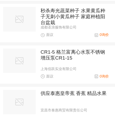
秒杀寿光蔬菜种子 水果黄瓜种
子无刺小黄瓜种子 家庭种植阳
台盆栽
成都圣浪服饰有限公司
面议
0询价
CR1-5 格兰富离心水泵不锈钢
增压泵CR1-15
上海佰跃实业有限公司
面议
0询价
供应泰惠皇帝蕉 香蕉 精品水果
宜昌市泰惠商贸有限责任公司