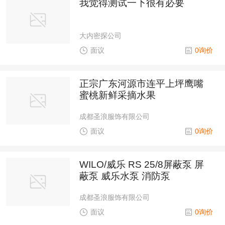
我觉得测试一下很有必要
大内密探公司
面议
0询价
正宗广东河源市连平上坪鹰嘴
蜜桃新鲜采摘水果
成都圣浪服饰有限公司
面议
0询价
WILO/威乐 RS 25/8屏蔽泵 屏
蔽泵 威乐水泵 消防泵
成都圣浪服饰有限公司
面议
0询价