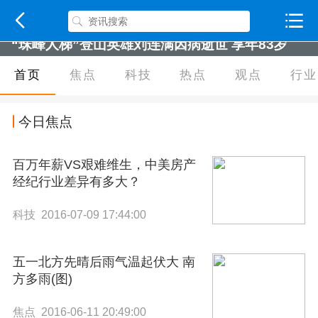
“珠峰人梯”登山英雄刘连满因病逝世 享年83岁
首页
焦点
科技
热点
观点
行业
今日焦点
百万年薪VS艰难维生，中美房产
经纪行业差异有多大？
科技 2016-07-09 17:44:00
五一北方先晴后雨气温起伏大 南
方多雨(图)
焦点 2016-06-11 20:49:00